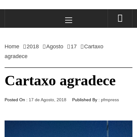
Primary
Menu
Home
2018
Agosto
17
Cartaxo
agradece
Cartaxo agradece
Posted On :
17 de Agosto, 2018
Published By :
pfmpress