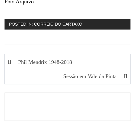
Foto Arquivo
POSTED IN:
CORREIO DO CARTAXO
Navegação
Phil Mendrix 1948-2018
de
Sessão em Vale da Pinta
artigos