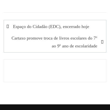
Navegação
Espaço do Cidadão (EDC), encerrado hoje
de
Cartaxo promove troca de livros escolares do 7º
artigos
ao 9º ano de escolaridade