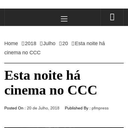
Primary
Menu
Home
2018
Julho
20
Esta noite há
cinema no CCC
Esta noite há
cinema no CCC
Posted On :
20 de Julho, 2018
Published By :
pfmpress