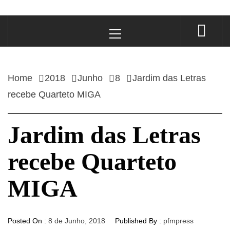
Primary
Menu
Home
2018
Junho
8
Jardim das Letras
recebe Quarteto MIGA
Jardim das Letras
recebe Quarteto
MIGA
Posted On :
8 de Junho, 2018
Published By :
pfmpress