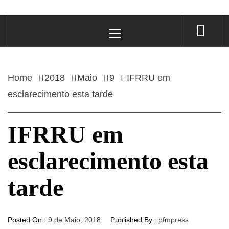
Primary
Menu
Home
2018
Maio
9
IFRRU em
esclarecimento esta tarde
IFRRU em
esclarecimento esta
tarde
Posted On :
9 de Maio, 2018
Published By :
pfmpress