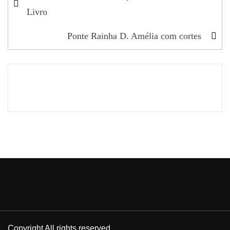
de
Livro
artigos
Ponte Rainha D. Amélia com cortes
Copyright All rights reserved