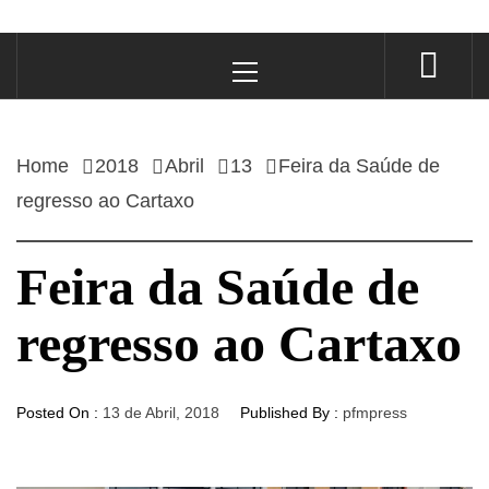
Primary
Menu
Home
2018
Abril
13
Feira da Saúde de
regresso ao Cartaxo
Feira da Saúde de
regresso ao Cartaxo
Posted On :
13 de Abril, 2018
Published By :
pfmpress