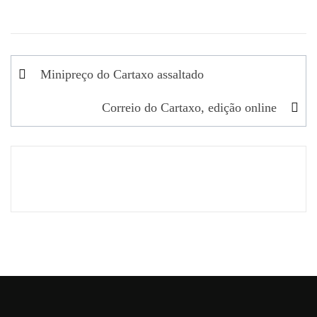
Navegação
Minipreço do Cartaxo assaltado
de
Correio do Cartaxo, edição online
artigos