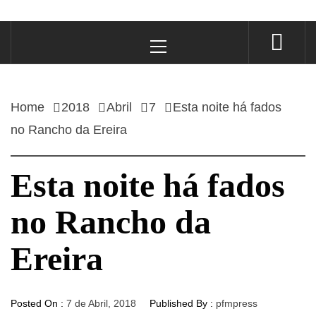
Primary
Menu
Home
2018
Abril
7
Esta noite há fados
no Rancho da Ereira
Esta noite há fados
no Rancho da
Ereira
Posted On :
7 de Abril, 2018
Published By :
pfmpress