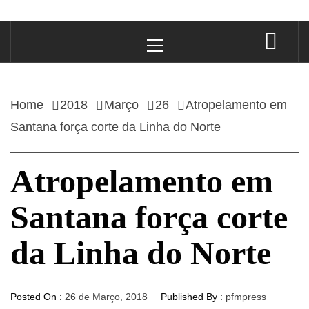
Primary
Menu
Home
2018
Março
26
Atropelamento em
Santana força corte da Linha do Norte
Atropelamento em
Santana força corte
da Linha do Norte
Posted On :
26 de Março, 2018
Published By :
pfmpress