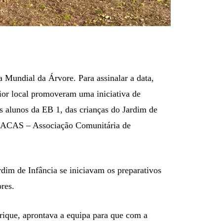
a Mundial da Árvore. Para assinalar a data,
ior local promoveram uma iniciativa de
s alunos da EB 1, das crianças do Jardim de
da ACAS – Associação Comunitária de
dim de Infância se iniciavam os preparativos
ores.
rique, aprontava a equipa para que com a