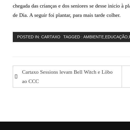
chegada das crianças e dos seniores se desse inicio à p
de Dia. A seguir foi plantar, para mais tarde colher.
POSTED IN:
CARTAXO
TAGGED :
AMBIENTE
,
EDUCAÇÃO
,
Navegação
Cartaxo Sessions levam Bell Witch e Löbo
de
ao CCC
artigos