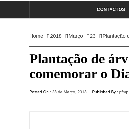
CONTACTOS
Home
2018
Março
23
Plantação 
Plantação de ár
comemorar o Di
Posted On :
23 de Março, 2018
Published By :
pfmp