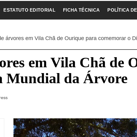
ESTATUTO EDITORIAL
FICHA TÉCNICA
POLÍTICA D
de árvores em Vila Chã de Ourique para comemorar o Di
vores em Vila Chã de 
a Mundial da Árvore
ress