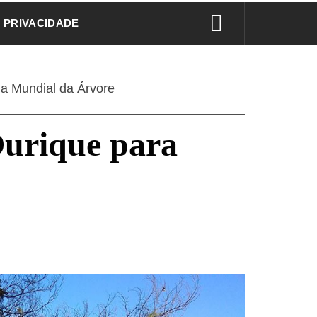
E PRIVACIDADE
a Mundial da Árvore
Ourique para