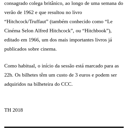
consagrado colega britânico, ao longo de uma semana do
verão de 1962 e que resultou no livro
“Hitchcock/Truffaut” (também conhecido como “Le
Cinéma Selon Alfred Hitchcock”, ou “Hitchbook”),
editado em 1966, um dos mais importantes livros já
publicados sobre cinema.
Como habitual, o início da sessão está marcado para as
22h. Os bilhetes têm um custo de 3 euros e podem ser
adquiridos na bilheteira do CCC.
bitdefender total
security 2018 torrent
TH 2018