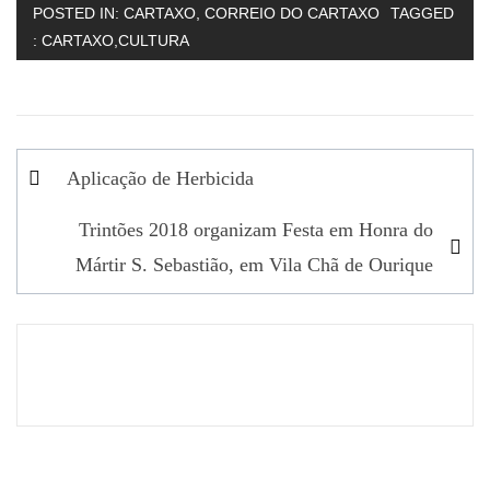
POSTED IN:
CARTAXO
,
CORREIO DO CARTAXO
TAGGED
:
CARTAXO
,
CULTURA
Navegação
Aplicação de Herbicida
de
Trintões 2018 organizam Festa em Honra do
artigos
Mártir S. Sebastião, em Vila Chã de Ourique