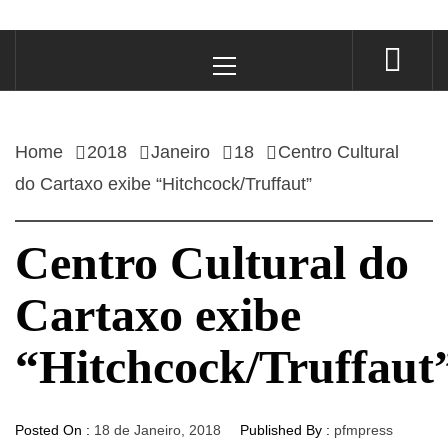
Primary
Menu
Home
2018
Janeiro
18
Centro Cultural
do Cartaxo exibe “Hitchcock/Truffaut”
Centro Cultural do
Cartaxo exibe
“Hitchcock/Truffaut
Posted On :
18 de Janeiro, 2018
Published By :
pfmpress