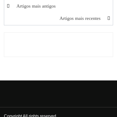
Navegação
Artigos mais antigos
de
Artigos mais recentes
artigos
Copyright All rights reserved