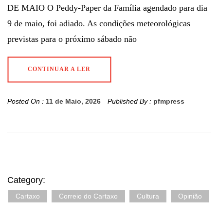
DE MAIO O Peddy-Paper da Família agendado para dia
9 de maio, foi adiado. As condições meteorológicas
previstas para o próximo sábado não
CONTINUAR A LER
Posted On :
11 de Maio, 2026
Published By :
pfmpress
Category:
Cartaxo
Correio do Cartaxo
Cultura
Opinião