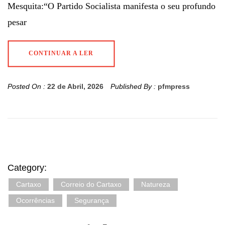
Mesquita:“O Partido Socialista manifesta o seu profundo
pesar
CONTINUAR A LER
Posted On :
22 de Abril, 2026
Published By :
pfmpress
Category:
Cartaxo
Correio do Cartaxo
Natureza
Ocorrências
Segurança