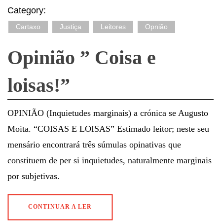
Category:
Cartaxo
Justiça
Leitores
Opnião
Opinião ” Coisa e
loisas!”
OPINIÃO (Inquietudes marginais) a crónica se Augusto
Moita. “COISAS E LOISAS” Estimado leitor; neste seu
mensário encontrará três súmulas opinativas que
constituem de per si inquietudes, naturalmente marginais
por subjetivas.
CONTINUAR A LER