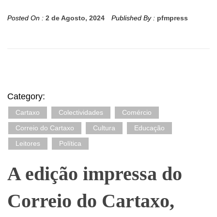
Posted On :
2 de Agosto, 2024
Published By :
pfmpress
Category:
Cartaxo
Colectividades
Comércio
Correio do Cartaxo
Cultura
Educação
Leitores
Política
A edição impressa do
Correio do Cartaxo,