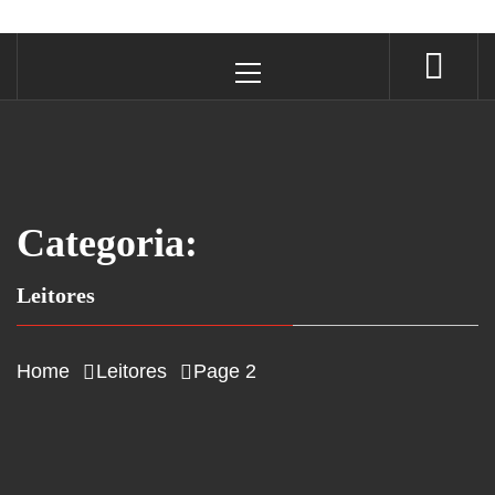
Primary
Menu
Categoria:
Leitores
Home
Leitores
Page 2