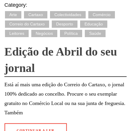
Category:
Arte
Cartaxo
Colectividades
Comércio
Correio do Cartaxo
Desporto
Educação
Leitores
Negócios
Política
Saúde
Edição de Abril do seu
jornal
Está aí mais uma edição do Correio do Cartaxo, o jornal
100% dedicado ao concelho. Procure o seu exemplar
gratuito no Comércio Local ou na sua junta de freguesia.
Também
CONTINUAR A LER