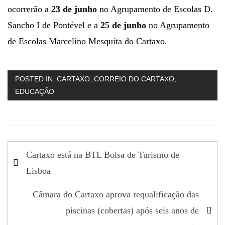
ocorrerão a
23 de junho
no Agrupamento de Escolas D.
Sancho I de Pontével e a
25 de junho
no Agrupamento
de Escolas Marcelino Mesquita do Cartaxo.
POSTED IN:
CARTAXO
,
CORREIO DO CARTAXO
,
EDUCAÇÃO
Navegação
Cartaxo está na BTL Bolsa de Turismo de
de
Lisboa
artigos
Câmara do Cartaxo aprova requalificação das
piscinas (cobertas) após seis anos de