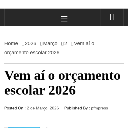
Primary
Menu
Home
2026
Março
2
Vem aí o
orçamento escolar 2026
Vem aí o orçamento
escolar 2026
Posted On :
2 de Março, 2026
Published By :
pfmpress