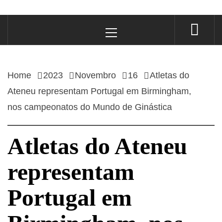
Primary
Menu
Home
2023
Novembro
16
Atletas do
Ateneu representam Portugal em Birmingham,
nos campeonatos do Mundo de Ginástica
Atletas do Ateneu
representam
Portugal em