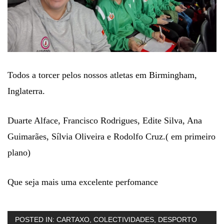
Todos a torcer pelos nossos atletas em Birmingham,
Inglaterra.
Duarte Alface, Francisco Rodrigues, Edite Silva, Ana
Guimarães, Sílvia Oliveira e Rodolfo Cruz.( em primeiro
plano)
Que seja mais uma excelente perfomance
POSTED IN:
CARTAXO
,
COLECTIVIDADES
,
DESPORTO