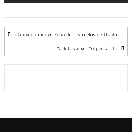
Navegação
Cartaxo promove Feira do Livro Novo e Usado
de
A chita vai ser “superstar”!
artigos