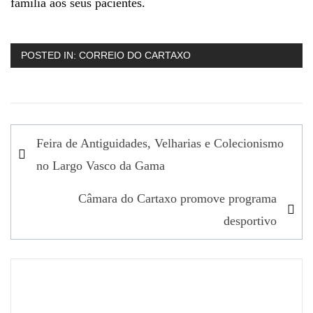
família aos seus pacientes.
POSTED IN:
CORREIO DO CARTAXO
Navegação
Feira de Antiguidades, Velharias e Colecionismo
de
no Largo Vasco da Gama
artigos
Câmara do Cartaxo promove programa
desportivo