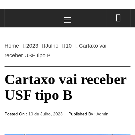
Primary
Menu
Home
2023
Julho
10
Cartaxo vai
receber USF tipo B
Cartaxo vai receber
USF tipo B
Posted On :
10 de Julho, 2023
Published By :
Admin