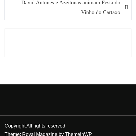
David Antunes e Azeitonas animam Festa do
artigos
Vinho do Cartaxo
Copyright All rights reserved
Theme: Royal Magazine by
ThemeinWP