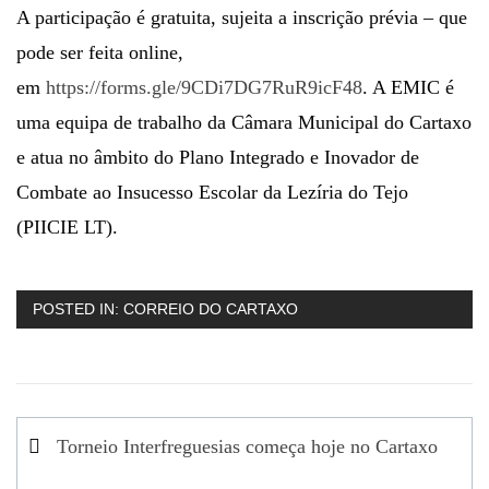
A participação é gratuita, sujeita a inscrição prévia – que
pode ser feita online,
em
https://forms.gle/9CDi7DG7RuR9icF48
. A EMIC é
uma equipa de trabalho da Câmara Municipal do Cartaxo
e atua no âmbito do Plano Integrado e Inovador de
Combate ao Insucesso Escolar da Lezíria do Tejo
(PIICIE LT).
POSTED IN:
CORREIO DO CARTAXO
Navegação
Torneio Interfreguesias começa hoje no Cartaxo
de