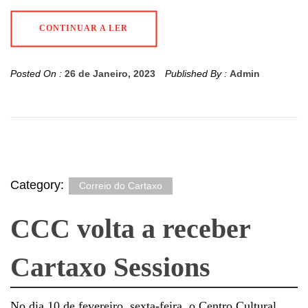
CONTINUAR A LER
Posted On :
26 de Janeiro, 2023
Published By :
Admin
Category:
Correio do Cartaxo
CCC volta a receber
Cartaxo Sessions
No dia 10 de fevereiro, sexta-feira, o Centro Cultural,