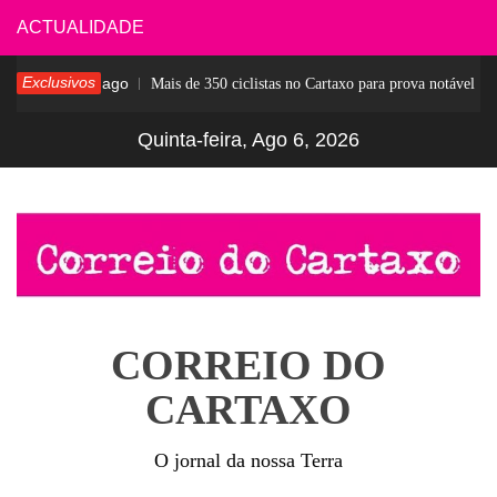
Skip
ACTUALIDADE
to
Exclusivos
4 dias ago
Mais de 350 ciclistas no Cartaxo para prova notável
content
Quinta-feira, Ago 6, 2026
CORREIO DO
CARTAXO
O jornal da nossa Terra