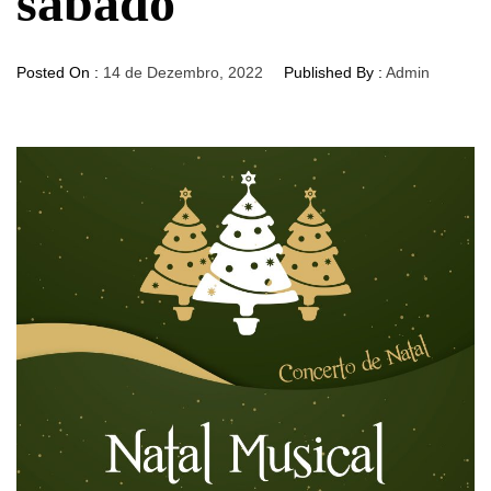
sábado
Posted On :
14 de Dezembro, 2022
Published By :
Admin