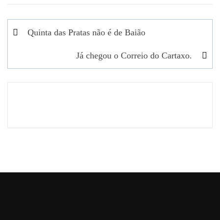
Navegação
Quinta das Pratas não é de Baião
de
Já chegou o Correio do Cartaxo.
artigos