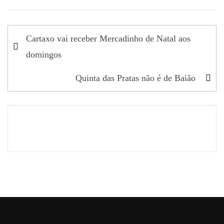
Navegação
Cartaxo vai receber Mercadinho de Natal aos
de
domingos
artigos
Quinta das Pratas não é de Baião