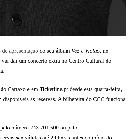
o de apresentação
do seu álbum
Voz e Violão
, no
vai dar um concerto extra no Centro Cultural do
a.
 do Cartaxo e em Ticketline.pt desde esta quarta-feira,
 disponíveis as reservas. A bilheteira do CCC funciona
o pelo número 243 701 600 ou pelo
eservas são válidas até 24 horas antes do início do