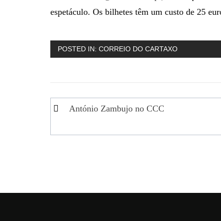
espetáculo. Os bilhetes têm um custo de 25 eur
POSTED IN:
CORREIO DO CARTAXO
Navegação
António Zambujo no CCC
de
artigos