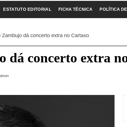
ESTATUTO EDITORIAL
FICHA TÉCNICA
POLÍTICA D
o Zambujo dá concerto extra no Cartaxo
 dá concerto extra n
dmin