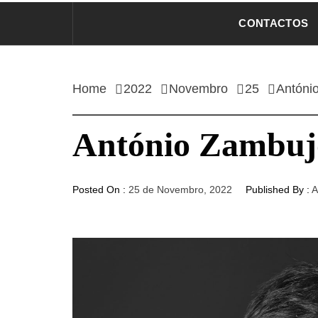
CONTACTOS
Home
2022
Novembro
25
Antóni
António Zambujo
Posted On :
25 de Novembro, 2022
Published By :
A