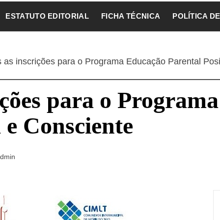
ESTATUTO EDITORIAL
FICHA TÉCNICA
POLÍTICA D
 as inscrições para o Programa Educação Parental Posi
rições para o Program
a e Consciente
dmin