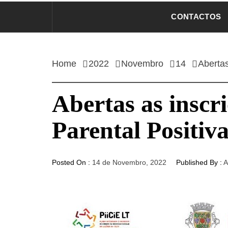
CONTACTOS
Home
2022
Novembro
14
Abertas
Abertas as insc
Parental Positiv
Posted On :
14 de Novembro, 2022
Published By :
A