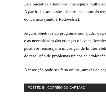
Esta iniciativa é feita por uma equipa multidisc
A partir daí, as sessões decorrem sempre às te
do Cartaxo (junto à Rodoviária).
Alguns objetivos do programa são: ajudar os pa
e as necessidades das crianças e jovens, forta
positivos, encorajar a imposição de limites efeti
de resolução de problemas típicos da adolescênc
A inscrição pode ser feita online, através do seg
POSTED IN:
CORREIO DO CARTAXO