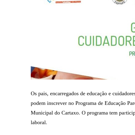
Os pais, encarregados de educação e cuidadores 
podem inscrever no Programa de Educação Pare
Municipal do Cartaxo. O programa tem pa
r
tici
laboral.