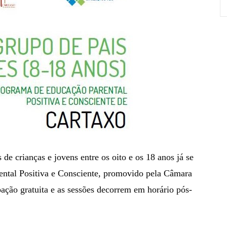
de crianças e jovens entre os oito e os 18 anos já se
ntal Positiva e Consciente, promovido pela Câmara
pação gratuita e as sessões decorrem em horário pós-