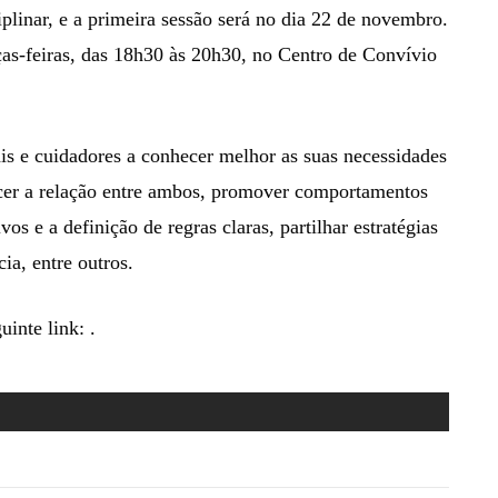
iplinar, e a primeira sessão será no dia 22 de novembro.
rças-feiras, das 18h30 às 20h30, no Centro de Convívio
is e cuidadores a conhecer melhor as suas necessidades
lecer a relação entre ambos, promover comportamentos
vos e a definição de regras claras, partilhar estratégias
ia, entre outros.
uinte link: .