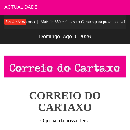
Skip
ACTUALIDADE
to
Exclusivos
7 dias ago
Mais de 350 ciclistas no Cartaxo para prova notável
content
Domingo, Ago 9, 2026
CORREIO DO
CARTAXO
O jornal da nossa Terra