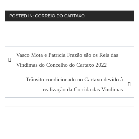
POSTED IN:
CORREIO DO CARTAXO
Navegação
Vasco Mota e Patrícia Frazão são os Reis das
de
Vindimas do Concelho do Cartaxo 2022
artigos
Trânsito condicionado no Cartaxo devido à
realização da Corrida das Vindimas