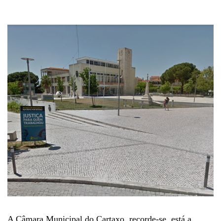
A Câmara Municipal do Cartaxo, recorde-se, está a