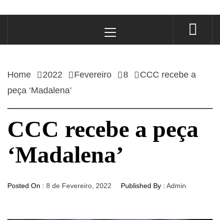
Primary
Menu
Home
2022
Fevereiro
8
CCC recebe a
peça ‘Madalena’
CCC recebe a peça
‘Madalena’
Posted On :
8 de Fevereiro, 2022
Published By :
Admin