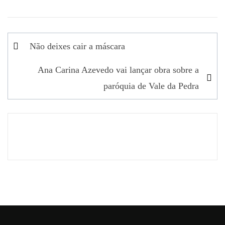
Navegação
Não deixes cair a máscara
de
Ana Carina Azevedo vai lançar obra sobre a
artigos
paróquia de Vale da Pedra