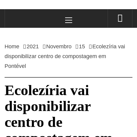
Primary
Menu
Home
2021
Novembro
15
Ecolezíria vai
disponibilizar centro de compostagem em
Pontével
Ecolezíria vai
disponibilizar
centro de