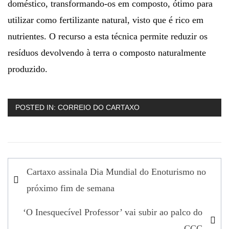
doméstico, transformando-os em composto, ótimo para
utilizar como fertilizante natural, visto que é rico em
nutrientes. O recurso a esta técnica permite reduzir os
resíduos devolvendo à terra o composto naturalmente
produzido.
POSTED IN:
CORREIO DO CARTAXO
Navegação
Cartaxo assinala Dia Mundial do Enoturismo no
de
próximo fim de semana
artigos
‘O Inesquecível Professor’ vai subir ao palco do
CCC