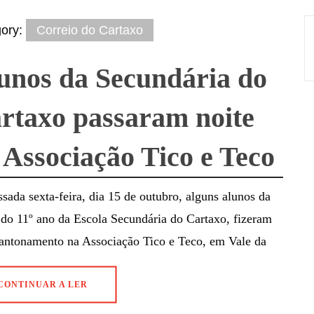
gory:
Correio do Cartaxo
unos da Secundária do
rtaxo passaram noite
 Associação Tico e Teco
sada sexta-feira, dia 15 de outubro, alguns alunos da
do 11º ano da Escola Secundária do Cartaxo, fizeram
antonamento na Associação Tico e Teco, em Vale da
CONTINUAR A LER