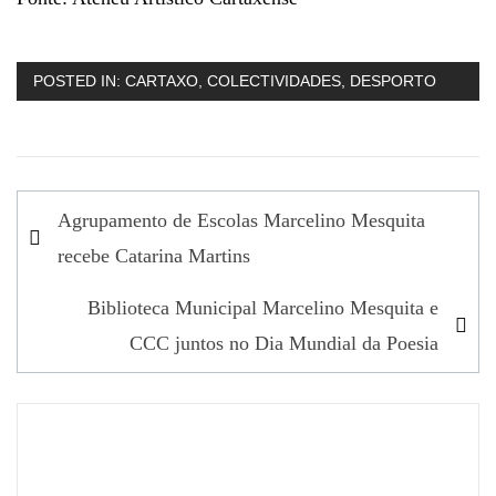
POSTED IN:
CARTAXO
,
COLECTIVIDADES
,
DESPORTO
Navegação
Agrupamento de Escolas Marcelino Mesquita
de
recebe Catarina Martins
artigos
Biblioteca Municipal Marcelino Mesquita e
CCC juntos no Dia Mundial da Poesia