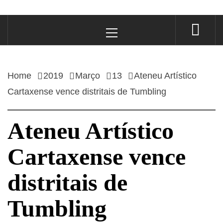
Primary
Menu
Home
2019
Março
13
Ateneu Artístico
Cartaxense vence distritais de Tumbling
Ateneu Artístico
Cartaxense vence
distritais de
Tumbling