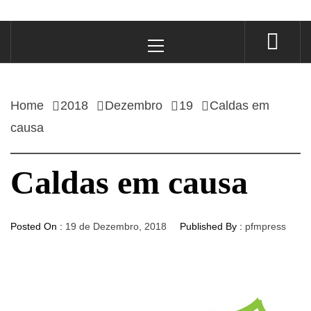
Primary
Menu
Home
2018
Dezembro
19
Caldas em
causa
Caldas em causa
Posted On :
19 de Dezembro, 2018
Published By :
pfmpress