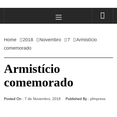
Primary
Menu
Home
2018
Novembro
7
Armistício
comemorado
Armistício
comemorado
Posted On :
7 de Novembro, 2018
Published By :
pfmpress