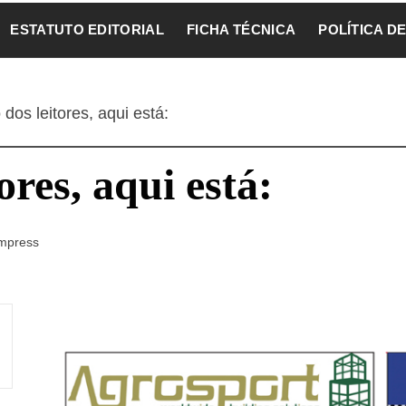
ESTATUTO EDITORIAL
FICHA TÉCNICA
POLÍTICA D
 dos leitores, aqui está:
ores, aqui está:
mpress