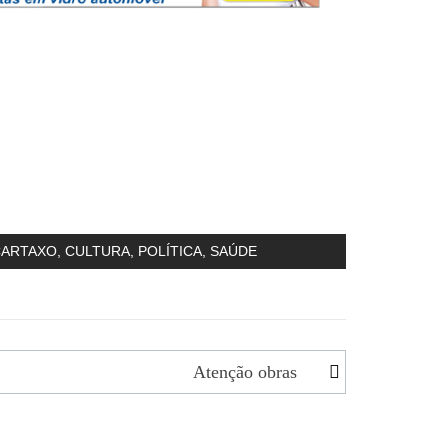
CARTAXO
,
CULTURA
,
POLÍTICA
,
SAÚDE
Atenção obras