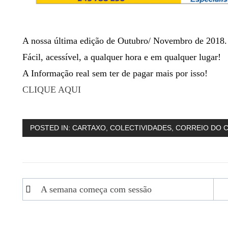
A nossa última edição de Outubro/ Novembro de 2018.
Fácil, acessível, a qualquer hora e em qualquer lugar!
A Informação real sem ter de pagar mais por isso!
CLIQUE AQUI
POSTED IN:
CARTAXO
,
COLECTIVIDADES
,
CORREIO DO 
Navegação
A semana começa com sessão
de
artigos