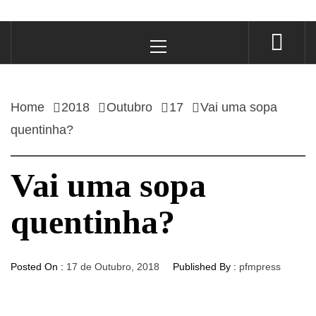
Primary
Menu
Home
2018
Outubro
17
Vai uma sopa
quentinha?
Vai uma sopa
quentinha?
Posted On :
17 de Outubro, 2018
Published By :
pfmpress