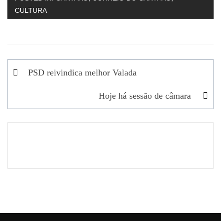
CULTURA
Navegação
PSD reivindica melhor Valada
de
Hoje há sessão de câmara
artigos