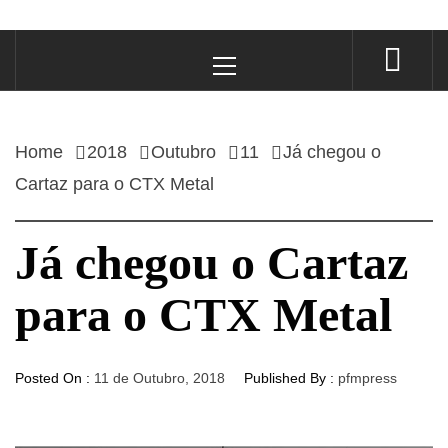
Primary
Menu
Home
2018
Outubro
11
Já chegou o
Cartaz para o CTX Metal
Já chegou o Cartaz
para o CTX Metal
Posted On :
11 de Outubro, 2018
Published By :
pfmpress