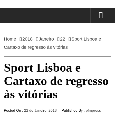
Primary
Menu
Home
2018
Janeiro
22
Sport Lisboa e
Cartaxo de regresso às vitórias
Sport Lisboa e
Cartaxo de regresso
às vitórias
Posted On :
22 de Janeiro, 2018
Published By :
pfmpress