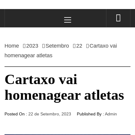
Primary
Menu
Home
2023
Setembro
22
Cartaxo vai
homenagear atletas
Cartaxo vai
homenagear atletas
Posted On :
22 de Setembro, 2023
Published By :
Admin