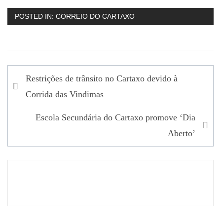
POSTED IN:
CORREIO DO CARTAXO
Navegação
Restrições de trânsito no Cartaxo devido à
de
Corrida das Vindimas
artigos
Escola Secundária do Cartaxo promove ‘Dia
Aberto’