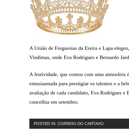
A União de Freguesias da Ereira e Lapa elegeu,
Vindimas, onde Eva Rodrigues e Bernardo Jar
A festividade, que contou com uma atmosfera d
entusiasmada para prestigiar os talentos e a be
avaliação de cada candidato, Eva Rodrigues e B
concelhia em setembro.
POSTED IN:
CORREIO DO CARTAXO