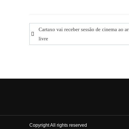
Navegação
Cartaxo vai receber sessão de cinema ao ar
de
livre
artigos
Copyright All rights reserved