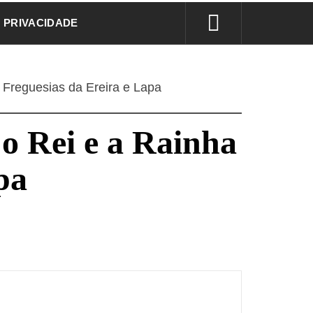
E PRIVACIDADE
 Freguesias da Ereira e Lapa
o Rei e a Rainha
pa