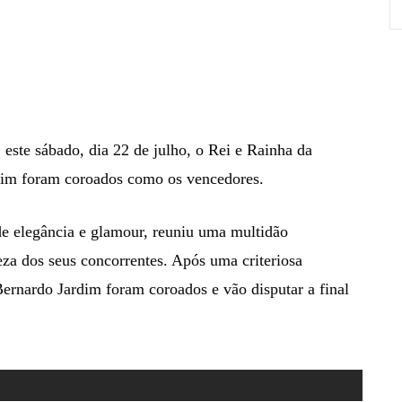
 este sábado, dia 22 de julho, o Rei e Rainha da
dim foram coroados como os vencedores.
e elegância e glamour, reuniu uma multidão
leza dos seus concorrentes. Após uma criteriosa
ernardo Jardim foram coroados e vão disputar a final