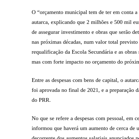
O “orçamento municipal tem de ter em conta a 
autarca, explicando que 2 milhões e 500 mil e
de assegurar investimento e obras que serão de
nas próximas décadas, num valor total previsto
requalificação da Escola Secundária e as obras 
mas com forte impacto no orçamento do próxi
Entre as despesas com bens de capital, o autar
foi aprovada no final de 2021, e a preparação 
do PRR.
No que se refere a despesas com pessoal, em ce
informou que haverá um aumento de cerca de um
decorrente dos aumentos salariais anunciados 