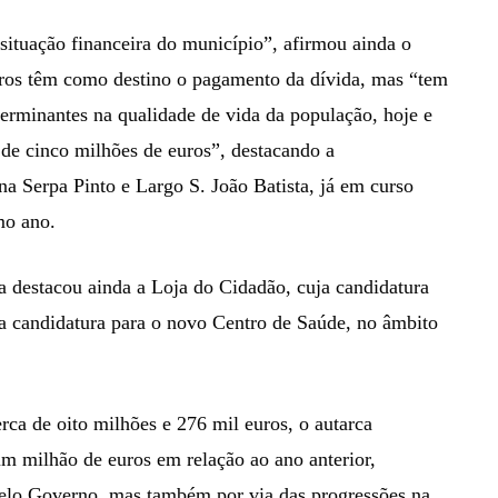
situação financeira do município”, afirmou ainda o
uros têm como destino o pagamento da dívida, mas “tem
terminantes na qualidade de vida da população, hoje e
 de cinco milhões de euros”, destacando a
na Serpa Pinto e Largo S. João Batista, já em curso
mo ano.
ca destacou ainda a Loja do Cidadão, cuja candidatura
da candidatura para o novo Centro de Saúde, no âmbito
rca de oito milhões e 276 mil euros, o autarca
 milhão de euros em relação ao ano anterior,
pelo Governo, mas também por via das progressões na