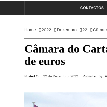
CONTACTOS
Home
2022
Dezembro
22
Câmara
Câmara do Carta
de euros
Posted On :
22 de Dezembro, 2022
Published By :
A