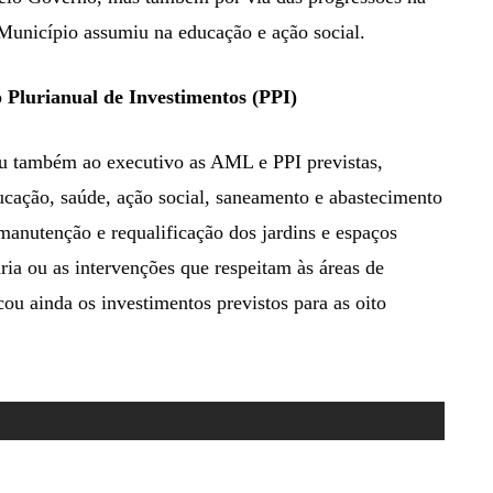
 Município assumiu na educação e ação social.
 Plurianual de Investimentos (PPI)
ou também ao executivo as AML e PPI previstas,
ucação, saúde, ação social, saneamento e abastecimento
 manutenção e requalificação dos jardins e espaços
ria ou as intervenções que respeitam às áreas de
cou ainda os investimentos previstos para as oito