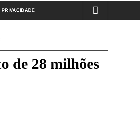
E PRIVACIDADE
s
o de 28 milhões