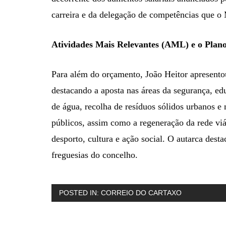
carreira e da delegação de competências que o
Atividades Mais Relevantes (AML) e o Plano
Para além do orçamento, João Heitor apresent
destacando a aposta nas áreas da segurança, ed
de água, recolha de resíduos sólidos urbanos e
públicos, assim como a regeneração da rede viá
desporto, cultura e ação social. O autarca desta
freguesias do concelho.
POSTED IN:
CORREIO DO CARTAXO