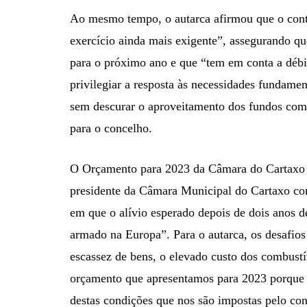
Ao mesmo tempo, o autarca afirmou que o conte
exercício ainda mais exigente”, assegurando que
para o próximo ano e que “tem em conta a débil
privilegiar a resposta às necessidades fundamen
sem descurar o aproveitamento dos fundos comu
para o concelho.
O Orçamento para 2023 da Câmara do Cartaxo é
presidente da Câmara Municipal do Cartaxo com
em que o alívio esperado depois de dois anos d
armado na Europa”. Para o autarca, os desafios
escassez de bens, o elevado custo dos combustí
orçamento que apresentamos para 2023 porque
destas condições que nos são impostas pelo con