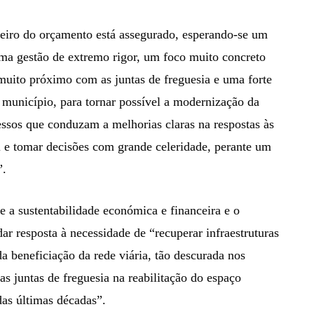
ceiro do orçamento está assegurado, esperando-se um
uma gestão de extremo rigor, um foco muito concreto
 muito próximo com as juntas de freguesia e uma forte
 município, para tornar possível a modernização da
cessos que conduzam a melhorias claras na respostas às
el e tomar decisões com grande celeridade, perante um
”.
 a sustentabilidade económica e financeira e o
ar resposta à necessidade de “recuperar infraestruturas
a beneficiação da rede viária, tão descurada nos
s juntas de freguesia na reabilitação do espaço
das últimas décadas”.