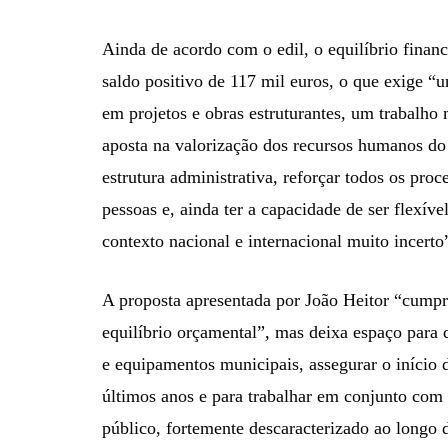
Ainda de acordo com o edil, o equilíbrio finan
saldo positivo de 117 mil euros, o que exige “
em projetos e obras estruturantes, um trabalho
aposta na valorização dos recursos humanos do
estrutura administrativa, reforçar todos os pro
pessoas e, ainda ter a capacidade de ser flexív
contexto nacional e internacional muito incerto
A proposta apresentada por João Heitor “cumpre
equilíbrio orçamental”, mas deixa espaço para d
e equipamentos municipais, assegurar o início d
últimos anos e para trabalhar em conjunto com a
público, fortemente descaracterizado ao longo 