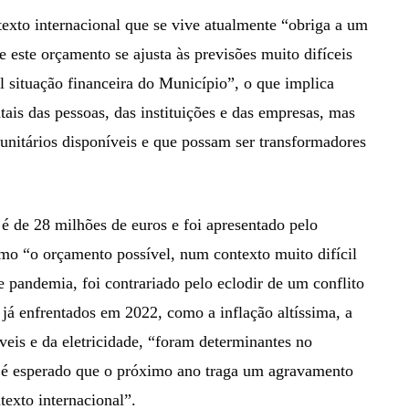
xto internacional que se vive atualmente “obriga a um
 este orçamento se ajusta às previsões muito difíceis
 situação financeira do Município”, o que implica
tais das pessoas, das instituições e das empresas, mas
nitários disponíveis e que possam ser transformadores
 de 28 milhões de euros e foi apresentado pelo
o “o orçamento possível, num contexto muito difícil
e pandemia, foi contrariado pelo eclodir de um conflito
 já enfrentados em 2022, como a inflação altíssima, a
veis e da eletricidade, “foram determinantes no
 é esperado que o próximo ano traga um agravamento
texto internacional”.