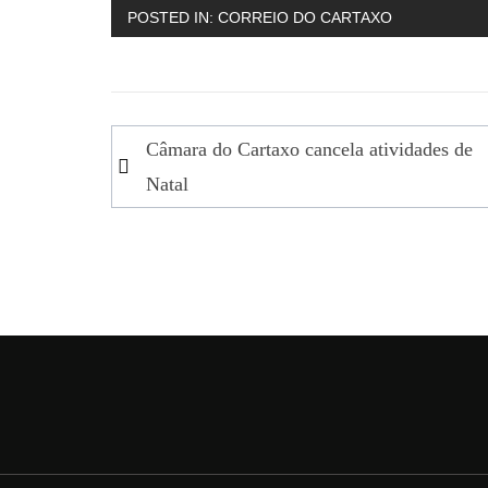
POSTED IN:
CORREIO DO CARTAXO
Navegação
Câmara do Cartaxo cancela atividades de
de
Natal
artigos