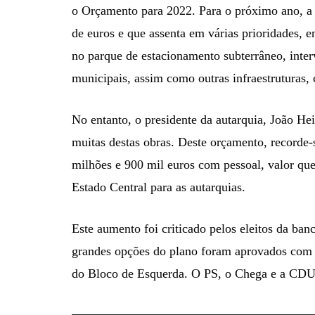
o Orçamento para 2022. Para o próximo ano, 
de euros e que assenta em várias prioridades, e
no parque de estacionamento subterrâneo, inter
municipais, assim como outras infraestruturas
No entanto, o presidente da autarquia, João He
muitas destas obras. Deste orçamento, recorde-
milhões e 900 mil euros com pessoal, valor qu
Estado Central para as autarquias.
Este aumento foi criticado pelos eleitos da ban
grandes opções do plano foram aprovados com 
do Bloco de Esquerda. O PS, o Chega e a CDU 