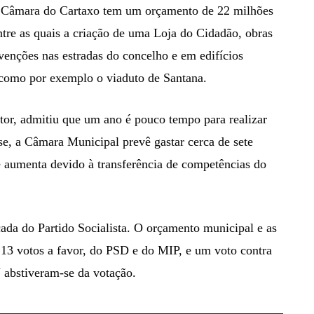
a Câmara do Cartaxo tem um orçamento de 22 milhões
ntre as quais a criação de uma Loja do Cidadão, obras
venções nas estradas do concelho e em edifícios
, como por exemplo o viaduto de Santana.
itor, admitiu que um ano é pouco tempo para realizar
se, a Câmara Municipal prevê gastar cerca de sete
e aumenta devido à transferência de competências do
cada do Partido Socialista. O orçamento municipal e as
13 votos a favor, do PSD e do MIP, e um voto contra
abstiveram-se da votação.