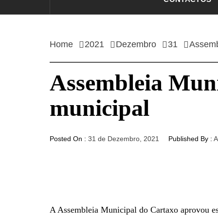
Home
2021
Dezembro
31
Assemb
Assembleia Muni
municipal
Posted On :
31 de Dezembro, 2021
Published By :
A
A Assembleia Municipal do Cartaxo aprovou est