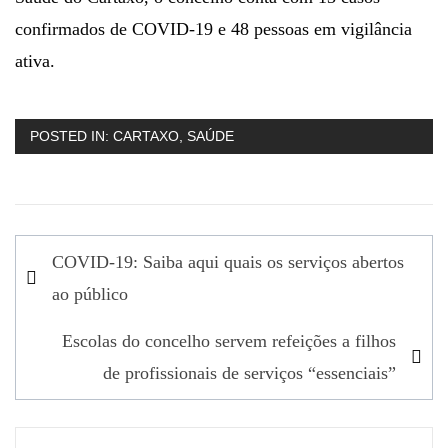
confirmados de COVID-19 e 48 pessoas em vigilância
ativa.
POSTED IN:
CARTAXO
,
SAÚDE
Navegação
COVID-19: Saiba aqui quais os serviços abertos
de
ao público
artigos
Escolas do concelho servem refeições a filhos
de profissionais de serviços “essenciais”