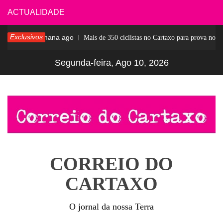
Skip
ACTUALIDADE
to
Exclusivos
1 semana ago
r
Mais de 350 ciclistas no Cartaxo para prova notáve
content
Segunda-feira, Ago 10, 2026
CORREIO DO
CARTAXO
O jornal da nossa Terra