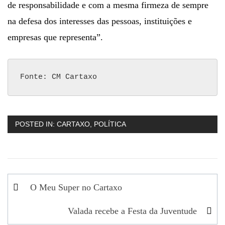
de responsabilidade e com a mesma firmeza de sempre
na defesa dos interesses das pessoas, instituições e
empresas que representa”.
Fonte: CM Cartaxo
POSTED IN:
CARTAXO
,
POLÍTICA
Navegação
O Meu Super no Cartaxo
de
Valada recebe a Festa da Juventude
artigos