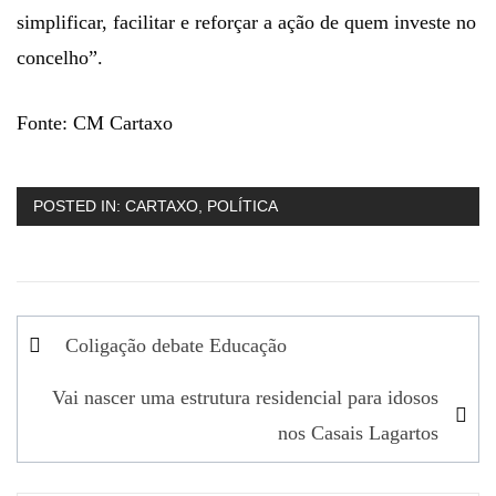
simplificar, facilitar e reforçar a ação de quem investe no
concelho”.
Fonte: CM Cartaxo
POSTED IN:
CARTAXO
,
POLÍTICA
Navegação
Coligação debate Educação
de
Vai nascer uma estrutura residencial para idosos
artigos
nos Casais Lagartos