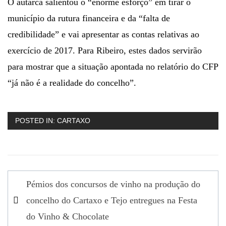
O autarca salientou o “enorme esforço” em tirar o
município da rutura financeira e da “falta de
credibilidade” e vai apresentar as contas relativas ao
exercício de 2017. Para Ribeiro, estes dados servirão
para mostrar que a situação apontada no relatório do CFP
“já não é a realidade do concelho”.
POSTED IN:
CARTAXO
Navegação
Pémios dos concursos de vinho na produção do
de
concelho do Cartaxo e Tejo entregues na Festa
artigos
do Vinho & Chocolate