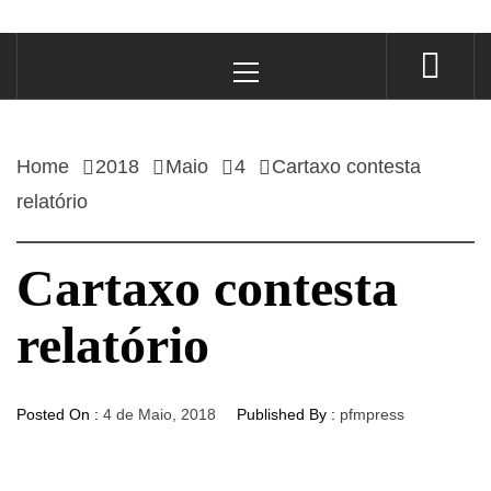
Primary
Menu
Home
2018
Maio
4
Cartaxo contesta
relatório
Cartaxo contesta
relatório
Posted On :
4 de Maio, 2018
Published By :
pfmpress