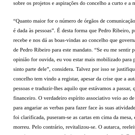
sobre os projetos e aspirações do concelho a curto e a 
“Quanto maior for o número de órgãos de comunicação
é dada às pessoas”. É desta forma que Pedro Ribeiro, 
recebe e nos dá as boas-vindas ao concelho que governa
de Pedro Ribeiro para este mandato. “Se eu me sentir p
opinião for ouvida, eu vou estar mais mobilizado para
sinto parte dele”, considera. Talvez por isso se justifi
concelho tem vindo a registar, apesar da crise que a a
pessoas e traduzir-lhes aquilo que estávamos a passar, 
financeiro. O verdadeiro espírito associativo veio ao 
para angariar as verbas para fazer face às suas ativida
foi clarificada, puseram-se as cartas em cima da mesa, 
morreu. Pelo contrário, revitalizou-se. O autarca, reeleit