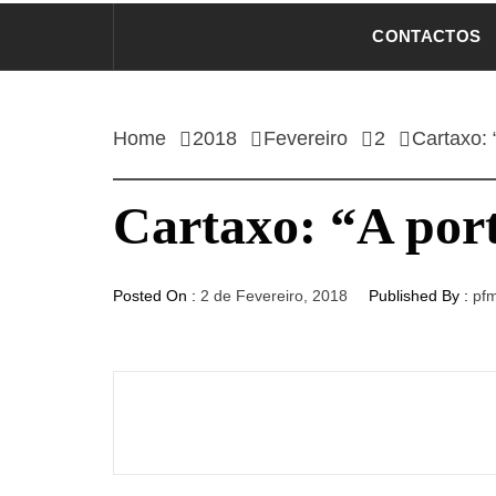
CONTACTOS
Home
2018
Fevereiro
2
Cartaxo: 
Cartaxo: “A por
Posted On :
2 de Fevereiro, 2018
Published By :
pf