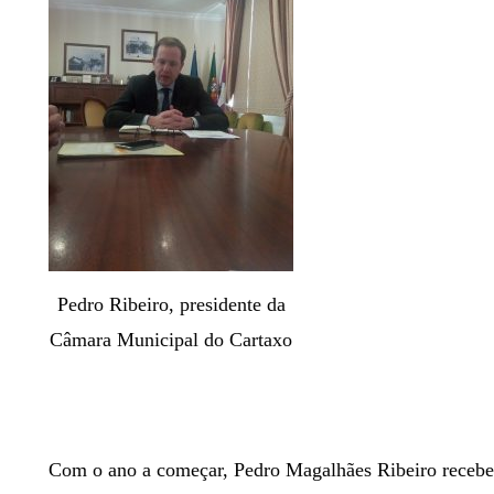
Pedro Ribeiro, presidente da
Câmara Municipal do Cartaxo
Com o ano a começar, Pedro Magalhães Ribeiro recebe