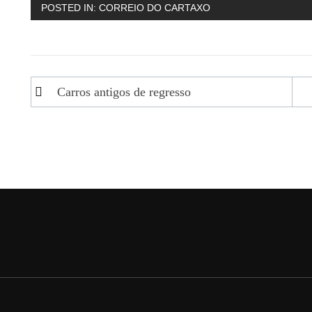
POSTED IN:
CORREIO DO CARTAXO
Navegação
Carros antigos de regresso
de
artigos