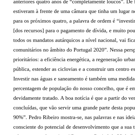
anteriores quatro anos de “completamente loucos”. De f
estiveram à frente de uma câmara que tinha um lugar n
para os próximos quatro, a palavra de ordem é “invest
[dos recursos] para o pagamento de dívida, e muito pou
todos os mandatos autárquicos a nível nacional, vai fi
comunitários no âmbito do Portugal 2020”. Nessa perspe
prioritários: a eficiência energética, a regeneração ur
pública, estender as ciclovias e a construir um centro 
Investir nas águas e saneamento é também uma medida
percentagem de população do nosso concelho, que é e
devidamente tratado. A boa notícia é que a partir do ve
concluídas, que vão servir uma grande parte desta popul
90%”. Pedro Ribeiro mostra-se, nas palavras e nas ideia
consciente do potencial de desenvolvimento que a sua t