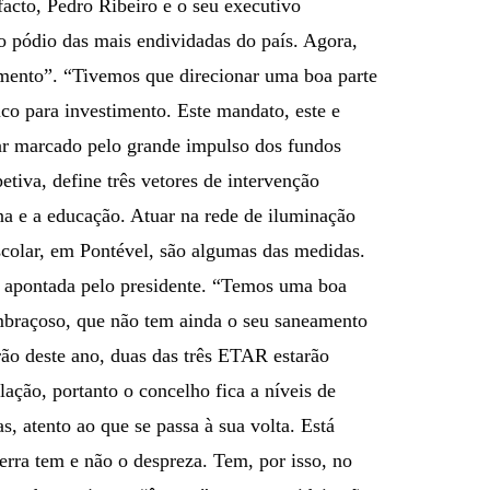
acto, Pedro Ribeiro e o seu executivo
o pódio das mais endividadas do país. Agora,
imento”. “Tivemos que direcionar uma boa parte
co para investimento. Este mandato, este e
car marcado pelo grande impulso dos fundos
tiva, define três vetores de intervenção
bana e a educação. Atuar na rede de iluminação
escolar, em Pontével, são algumas das medidas.
 apontada pelo presidente. “Temos uma boa
mbraçoso, que não tem ainda o seu saneamento
rão deste ano, duas das três ETAR estarão
ação, portanto o concelho fica a níveis de
s, atento ao que se passa à sua volta. Está
erra tem e não o despreza. Tem, por isso, no