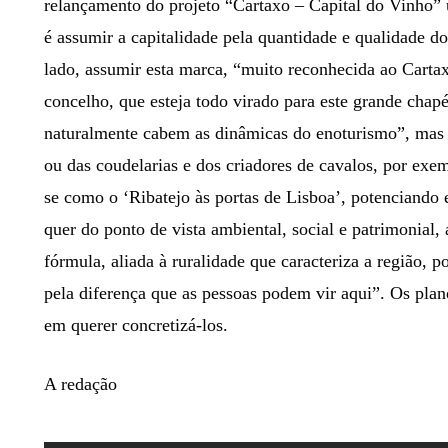
relançamento do projeto “Cartaxo – Capital do Vinho” 
é assumir a capitalidade pela quantidade e qualidade d
lado, assumir esta marca, “muito reconhecida ao Carta
concelho, que esteja todo virado para este grande chap
naturalmente cabem as dinâmicas do enoturismo”, mas
ou das coudelarias e dos criadores de cavalos, por exe
se como o ‘Ribatejo às portas de Lisboa’, potenciando e
quer do ponto de vista ambiental, social e patrimonial,
fórmula, aliada à ruralidade que caracteriza a região, p
pela diferença que as pessoas podem vir aqui”. Os plan
em querer concretizá-los.
A redação