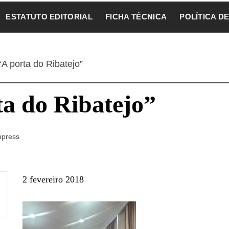
ESTATUTO EDITORIAL
FICHA TÉCNICA
POLÍTICA D
“A porta do Ribatejo”
ta do Ribatejo”
mpress
2 fevereiro 2018