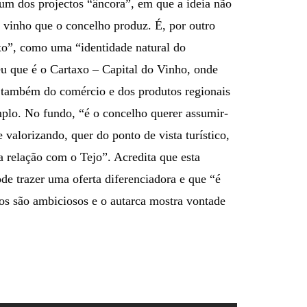
um dos projectos “âncora”, em que a ideia não
o vinho que o concelho produz. É, por outro
xo”, como uma “identidade natural do
éu que é o Cartaxo – Capital do Vinho, onde
 também do comércio e dos produtos regionais
mplo. No fundo, “é o concelho querer assumir-
 valorizando, quer do ponto de vista turístico,
 a relação com o Tejo”. Acredita que esta
ode trazer uma oferta diferenciadora e que “é
os são ambiciosos e o autarca mostra vontade