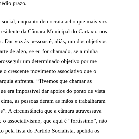
médio prazo.
 social, enquanto democrata acho que mais voz
presidente da Câmara Municipal do Cartaxo, nos
. Dar voz às pessoas é, aliás, um dos objetivos
arte de algo, se eu for chamado, se a minha
 prosseguir um determinado objetivo por me
que o crescente movimento associativo que o
utarquia enfrenta. “Tivemos que chamar as
que era impossível dar apoios do ponto de vista
de cima, as pessoas deram as mãos e trabalharam
des”. A circunstância que a câmara atravessava
e o associativismo, que aqui é “fortíssimo”, não
o pela lista do Partido Socialista, apelida os